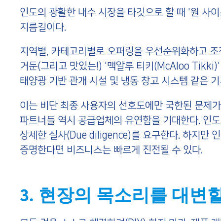
인도의 광활한 내수 시장을 타깃으로 할 때 '원 사이즈 피츠
지름길이다.
지역별, 카테고리별로 오퍼링을 우선순위화하고 조정
거둔(그리고 맛있는!) '맥알루 티키(McAloo Tik
태양광 기반 관개 시설 및 냉동 창고 시스템 같은 
이는 비단 최종 사용자의 선호도에만 국한된 문제가 
파트너들 역시 공급업체의 유연함을 기대한다. 인도 
상세한 실사(Due diligence)를 요구한다. 하
증명한다면 비즈니스는 빠르게 진전될 수 있다.
3. 현장의 목소리를 대변