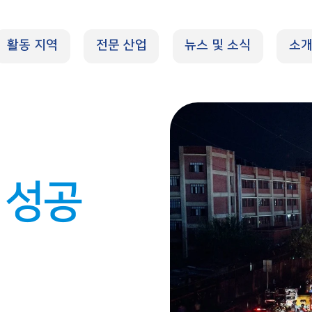
활동 지역
전문 산업
뉴스 및 소식
소
 성공