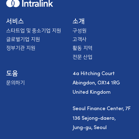
H
o
m
e
서비스
소개
스타트업 및 중소기업 지원
구성원
글로벌기업 지원
고객사
정부기관 지원
활동 지역
전문 산업
4a Hitching Court
도움
Abingdon, OX14 1RG
문의하기
United Kingdom
Seoul Finance Center, 7F
136 Sejong-daero,
Jung-gu, Seoul