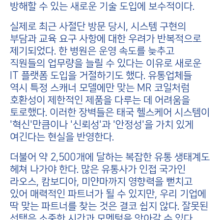
방해할 수 있는 새로운 기술 도입에 보수적이다.
실제로 최근 사절단 방문 당시, 시스템 구현의
부담과 교육 요구 사항에 대한 우려가 반복적으로
제기되었다. 한 병원은 운영 속도를 늦추고
직원들의 업무량을 늘릴 수 있다는 이유로 새로운
IT 플랫폼 도입을 거절하기도 했다. 유통업체들
역시 특정 스캐너 모델에만 맞는 MR 코일처럼
호환성이 제한적인 제품을 다루는 데 어려움을
토로했다. 이러한 장벽들은 태국 헬스케어 시스템이
'혁신'만큼이나 '신뢰성'과 '안정성'을 가치 있게
여긴다는 현실을 반영한다.
더불어 약 2,500개에 달하는 복잡한 유통 생태계도
헤쳐 나가야 한다. 많은 유통사가 인접 국가인
라오스, 캄보디아, 미얀마까지 영향력을 뻗치고
있어 매력적인 파트너가 될 수 있지만, 우리 기업에
딱 맞는 파트너를 찾는 것은 결코 쉽지 않다. 잘못된
선택은 소중한 시간과 모멘텀을 앗아갈 수 있다.