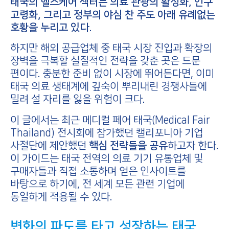
태국의 헬스케어 섹터는 의료 관광의 활성화, 인구
고령화, 그리고 정부의 야심 찬 주도 아래 유례없는
호황을 누리고 있다.
하지만 해외 공급업체 중 태국 시장 진입과 확장의
장벽을 극복할 실질적인 전략을 갖춘 곳은 드문
편이다. 충분한 준비 없이 시장에 뛰어든다면, 이미
태국 의료 생태계에 깊숙이 뿌리내린 경쟁사들에
밀려 설 자리를 잃을 위험이 크다.
이 글에서는 최근 메디컬 페어 태국(Medical Fair
Thailand) 전시회에 참가했던 캘리포니아 기업
사절단에 제안했던
핵심 전략들을 공유
하고자 한다.
이 가이드는 태국 전역의 의료 기기 유통업체 및
구매자들과 직접 소통하며 얻은 인사이트를
바탕으로 하기에, 전 세계 모든 관련 기업에
동일하게 적용될 수 있다.
변화의 파도를 타고 성장하는 태국