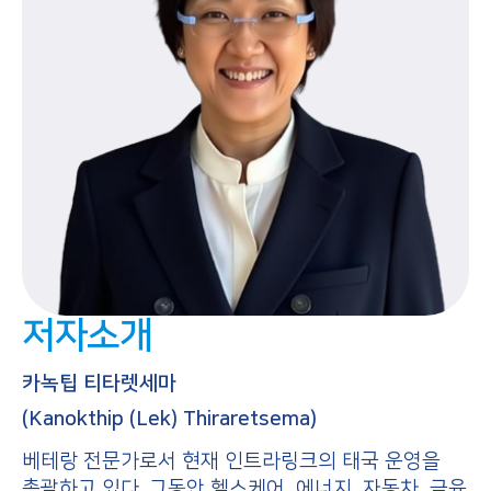
저자소개
카녹팁 티타렛세마
(Kanokthip (Lek) Thiraretsema)
베테랑 전문가로서 현재 인트라링크의 태국 운영을
총괄하고 있다. 그동안 헬스케어, 에너지, 자동차, 금융