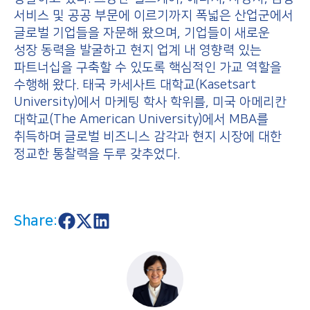
서비스 및 공공 부문에 이르기까지 폭넓은 산업군에서
글로벌 기업들을 자문해 왔으며, 기업들이 새로운
성장 동력을 발굴하고 현지 업계 내 영향력 있는
파트너십을 구축할 수 있도록 핵심적인 가교 역할을
수행해 왔다. 태국 카세사트 대학교(Kasetsart
University)에서 마케팅 학사 학위를, 미국 아메리칸
대학교(The American University)에서 MBA를
취득하며 글로벌 비즈니스 감각과 현지 시장에 대한
정교한 통찰력을 두루 갖추었다.
Share:
S
S
S
h
h
h
a
a
a
r
r
r
e
e
e
o
o
o
n
n
n
F
X
L