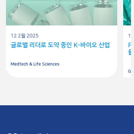
12 2월 2025
14
글로벌 리더로 도약 중인 K-바이오 산업
F
들
Medtech & Life Sciences
Go