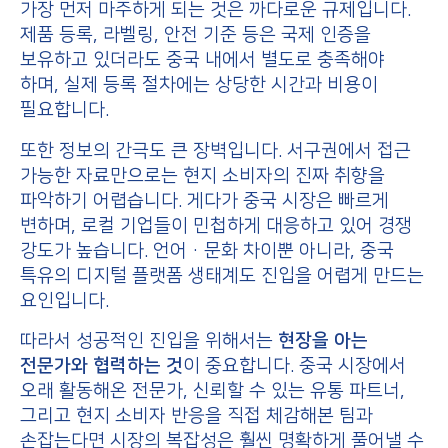
가장 먼저 마주하게 되는 것은 까다로운 규제입니다.
제품 등록, 라벨링, 안전 기준 등은 국제 인증을
보유하고 있더라도 중국 내에서 별도로 충족해야
하며, 실제 등록 절차에는 상당한 시간과 비용이
필요합니다.
또한 정보의 간극도 큰 장벽입니다. 서구권에서 접근
가능한 자료만으로는 현지 소비자의 진짜 취향을
파악하기 어렵습니다. 게다가 중국 시장은 빠르게
변하며, 로컬 기업들이 민첩하게 대응하고 있어 경쟁
강도가 높습니다. 언어·문화 차이뿐 아니라, 중국
특유의 디지털 플랫폼 생태계도 진입을 어렵게 만드는
요인입니다.
따라서 성공적인 진입을 위해서는
현장을 아는
전문가와 협력하는 것
이 중요합니다. 중국 시장에서
오래 활동해온 전문가, 신뢰할 수 있는 유통 파트너,
그리고 현지 소비자 반응을 직접 체감해본 팀과
손잡는다면 시장의 복잡성은 훨씬 명확하게 풀어낼 수