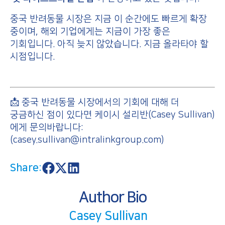
중국 반려동물 시장은 지금 이 순간에도 빠르게 확장
중이며, 해외 기업에게는 지금이 가장 좋은
기회입니다. 아직 늦지 않았습니다. 지금 올라타야 할
시점입니다.
📩 중국 반려동물 시장에서의 기회에 대해 더
궁금하신 점이 있다면 케이시 설리반(Casey Sullivan)
에게 문의바랍니다:
(casey.sullivan@intralinkgroup.com)
Share:
S
S
S
h
h
h
a
a
a
Author Bio
r
r
r
e
e
e
o
o
o
Casey Sullivan
n
n
n