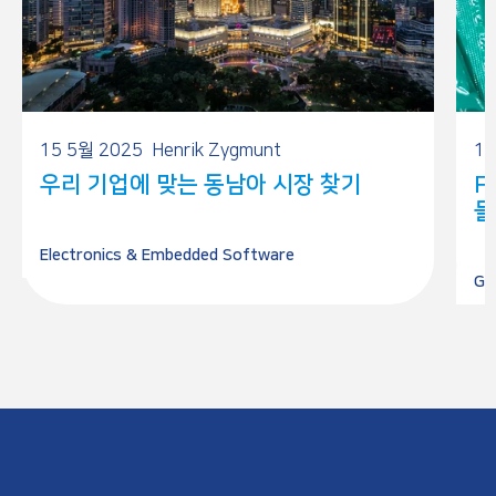
15 5월 2025
Henrik Zygmunt
14
우리 기업에 맞는 동남아 시장 찾기
F
들
Electronics & Embedded Software
Go