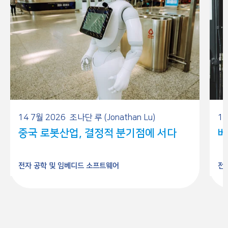
14 7월 2026
조나단 루 (Jonathan Lu)
10
중국 로봇산업, 결정적 분기점에 서다
베
전자 공학 및 임베디드 소프트웨어
전