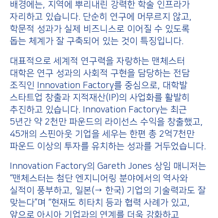
배경에는, 지역에 뿌리내린 강력한 학술 인프라가
자리하고 있습니다. 단순히 연구에 머무르지 않고,
학문적 성과가 실제 비즈니스로 이어질 수 있도록
돕는 체계가 잘 구축되어 있는 것이 특징입니다.
대표적으로 세계적 연구력을 자랑하는 맨체스터
대학은 연구 성과의 사회적 구현을 담당하는 전담
조직인
Innovation Factory
를 중심으로, 대학발
스타트업 창출과 지적재산(IP)의 사업화를 활발히
추진하고 있습니다. Innovation Factory는 최근
5년간 약 2천만 파운드의 라이선스 수익을 창출했고,
45개의 스핀아웃 기업을 세우는 한편 총 2억7천만
파운드 이상의 투자를 유치하는 성과를 거두었습니다.
Innovation Factory의 Gareth Jones 상임 매니저는
“맨체스터는 첨단 엔지니어링 분야에서의 역사와
실적이 풍부하고, 일본(→ 한국) 기업의 기술력과도 잘
맞는다”며 “현재도 히타치 등과 협력 사례가 있고,
앞으로 아시아 기업과의 연계를 더욱 강화하고