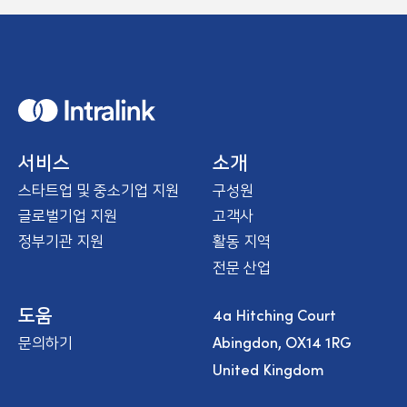
H
o
m
e
서비스
소개
스타트업 및 중소기업 지원
구성원
글로벌기업 지원
고객사
정부기관 지원
활동 지역
전문 산업
4a Hitching Court
도움
Abingdon, OX14 1RG
문의하기
United Kingdom