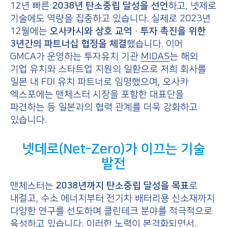
12년 빠른
2038년 탄소중립 달성을 선언
하고, 넷제로
기술에도 역량을 집중하고 있습니다. 실제로 2023년
12월에는
오사카시와 상호 교역·투자 촉진을 위한
3년간의 파트너십 협정을 체결
했습니다. 이어
GMCA가 운영하는 투자유치 기관
MIDAS
는 해외
기업 유치와 스타트업 지원의 일환으로 저희 회사를
일본 내 FDI 유치 파트너로 임명했으며, 오사카
엑스포에는 맨체스터 시장을 포함한 대표단을
파견하는 등 일본과의 협력 관계를 더욱 강화하고
있습니다.
넷데로(Net-Zero)가 이끄는 기술
발전
맨체스터는
2038년까지 탄소중립 달성을 목표
로
내걸고, 수소 에너지부터 전기차 배터리용 신소재까지
다양한 연구를 선도하며 클린테크 분야를 적극적으로
육성하고 있습니다. 이러한 노력이 본격화되면서,