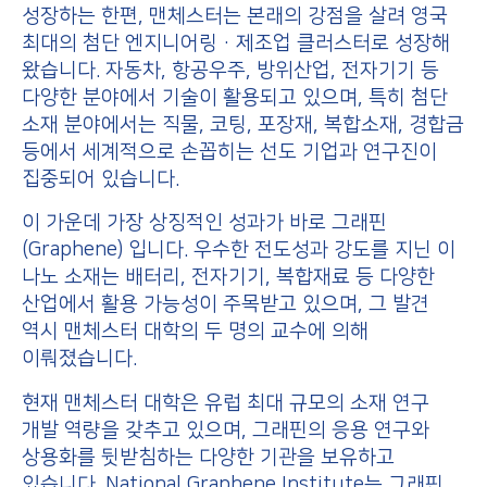
성장하는 한편, 맨체스터는 본래의 강점을 살려 영국
최대의 첨단 엔지니어링·제조업 클러스터로 성장해
왔습니다. 자동차, 항공우주, 방위산업, 전자기기 등
다양한 분야에서 기술이 활용되고 있으며, 특히 첨단
소재 분야에서는 직물, 코팅, 포장재, 복합소재, 경합금
등에서 세계적으로 손꼽히는 선도 기업과 연구진이
집중되어 있습니다.
이 가운데 가장 상징적인 성과가 바로 그래핀
(Graphene) 입니다. 우수한 전도성과 강도를 지닌 이
나노 소재는 배터리, 전자기기, 복합재료 등 다양한
산업에서 활용 가능성이 주목받고 있으며, 그 발견
역시 맨체스터 대학의 두 명의 교수에 의해
이뤄졌습니다.
현재 맨체스터 대학은 유럽 최대 규모의 소재 연구
개발 역량을 갖추고 있으며, 그래핀의 응용 연구와
상용화를 뒷받침하는 다양한 기관을 보유하고
있습니다.
National Graphene Institute
는 그래핀