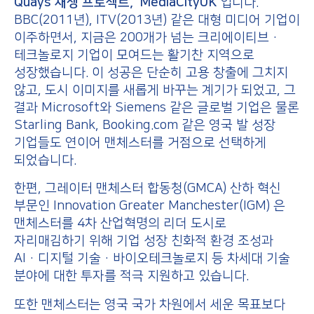
Quays 재생 프로젝트, ‘MediaCityUK’
입니다.
BBC(2011년), ITV(2013년) 같은 대형 미디어 기업이
이주하면서, 지금은 200개가 넘는 크리에이티브·
테크놀로지 기업이 모여드는 활기찬 지역으로
성장했습니다. 이 성공은 단순히 고용 창출에 그치지
않고, 도시 이미지를 새롭게 바꾸는 계기가 되었고, 그
결과 Microsoft와 Siemens 같은 글로벌 기업은 물론
Starling Bank, Booking.com 같은 영국 발 성장
기업들도 연이어 맨체스터를 거점으로 선택하게
되었습니다.
한편, 그레이터 맨체스터 합동청(GMCA) 산하 혁신
부문인 Innovation Greater Manchester(IGM) 은
맨체스터를 4차 산업혁명의 리더 도시로
자리매김하기 위해 기업 성장 친화적 환경 조성과
AI·디지털 기술·바이오테크놀로지 등 차세대 기술
분야에 대한 투자를 적극 지원하고 있습니다.
또한 맨체스터는 영국 국가 차원에서 세운 목표보다