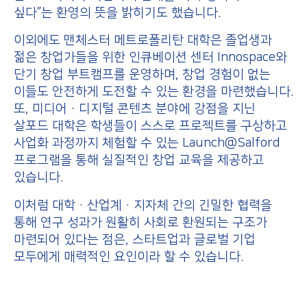
싶다”는 환영의 뜻을 밝히기도 했습니다.
이외에도 맨체스터 메트로폴리탄 대학은 졸업생과
젊은 창업가들을 위한 인큐베이션 센터 Innospace와
단기 창업 부트캠프를 운영하며, 창업 경험이 없는
이들도 안전하게 도전할 수 있는 환경을 마련했습니다.
또, 미디어·디지털 콘텐츠 분야에 강점을 지닌
살포드 대학은 학생들이 스스로 프로젝트를 구상하고
사업화 과정까지 체험할 수 있는 Launch@Salford
프로그램을 통해 실질적인 창업 교육을 제공하고
있습니다.
이처럼 대학·산업계·지자체 간의 긴밀한 협력을
통해 연구 성과가 원활히 사회로 환원되는 구조가
마련되어 있다는 점은, 스타트업과 글로벌 기업
모두에게 매력적인 요인이라 할 수 있습니다.