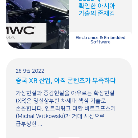
확인한 아시아
기술의 존재감
Electronics & Embedded
Software
28 9월 2022
중국 XR 산업, 아직 콘텐츠가 부족하다
가상현실과 증강현실을 아우르는 확장현실
(XR)은 명실상부한 차세대 핵심 기술로
손꼽힙니다. 인트라링크 미할 비트코프스키
(Michal Witkowski)가 거대 시장으로
급부상한 ...