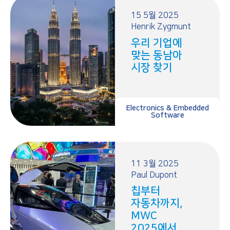
15 5월 2025
Henrik Zygmunt
우리 기업에
맞는 동남아
시장 찾기
Electronics & Embedded
Software
11 3월 2025
Paul Dupont
칩부터
자동차까지,
MWC
2025에서