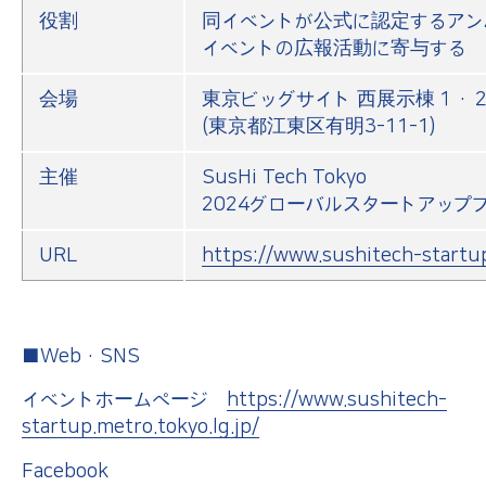
役割
同イベントが公式に認定するアン
イベントの広報活動に寄与する
会場
東京ビッグサイト 西展示棟１・
(東京都江東区有明3-11-1)
主催
SusHi Tech Tokyo
2024グローバルスタートアップ
URL
https://www.sushitech-startup
■Web・SNS
イベントホームページ
https://www.sushitech-
startup.metro.tokyo.lg.jp/
Facebook