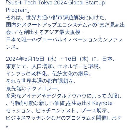
「SusHi Tech Tokyo 2024 Global Startup
Program」
それは、世界共通の都市課題解決に向けた、
国内外スタートアップエコシステムとの"まだ見ぬ出
会い"を創出するアジア最大規模・
日本で唯一のグローバルイノベーションカンファレ
ンス。
2024年5月15日（水）～16日（木）に、日本、
東京にて、人口増加、エネルギーと環境、
インフラの老朽化、伝統文化の継承、
それら世界共通の都市課題を、
最先端のテクノロジー、
多彩なアイデアやデジタルノウハウによって克服し
、「持続可能な新しい価値」を生み出すKeynote・
セッション、ピッチコンテスト、ブース展示、
ビジネスマッチングなどのプログラムを開催します
。