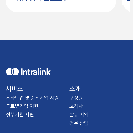
H
o
m
e
서비스
소개
스타트업 및 중소기업 지원
구성원
글로벌기업 지원
고객사
정부기관 지원
활동 지역
전문 산업