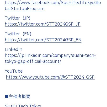
https://www.facebook.com/SusHiTechTokyoGlo
balStartupProgram
Twitter（JP）
https://twitter.com/STT2024GSP_JP
Twitter（EN）
https://twitter.com/STT2024GSP_EN
LinkedIn
https://jp.linkedin.com/company/sushi-tech-
tokyo-gsp-official-account/
YouTube
https://www.youtube.com/@STT2024_GSP
■主催者概要
SusHi Tech Tokyo