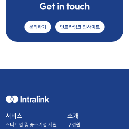
Get in touch
문의하기
인트라링크 인사이트
H
o
m
e
서비스
소개
스타트업 및 중소기업 지원
구성원