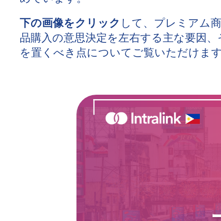
下の画像をクリック
して、プレミアム商
品購入の意思決定を左右する主な要因、
を置くべき点についてご覧いただけま