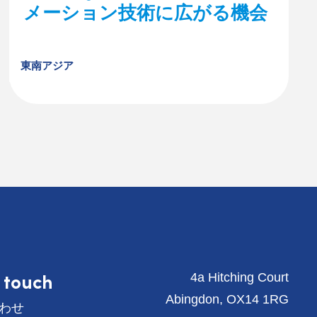
メーション技術に広がる機会
東南アジア
n touch
4a Hitching Court
Abingdon, OX14 1RG
わせ