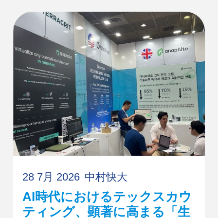
28 7月 2026
中村快大
AI時代におけるテックスカウ
ティング、顕著に高まる「生