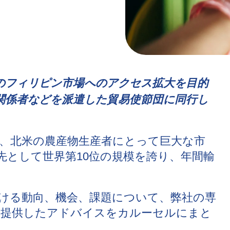
のフィリピン市場へのアクセス拡大を目的
関係者などを派遣した貿易使節団に同行し
、北米の農産物生産者にとって巨大な市
先として世界第10位の規模を誇り、年間輸
ける動向、機会、課題について、弊社の専
に提供したアドバイスをカルーセルにまと