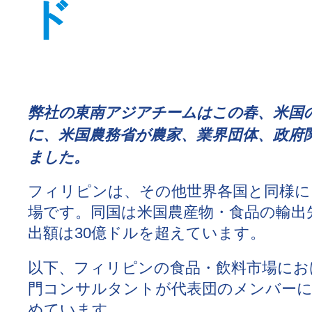
ド
弊社の東南アジアチームはこの春、米国
に、米国農務省が農家、業界団体、政府
ました。
フィリピンは、その他世界各国と同様に
場です。同国は米国農産物・食品の輸出
出額は30億ドルを超えています。
以下、フィリピンの食品・飲料市場にお
門コンサルタントが代表団のメンバー
めています。