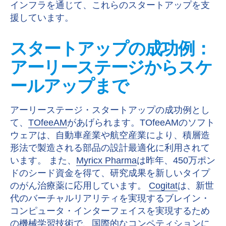
インフラを通じて、これらのスタートアップを支
援しています。
スタートアップの成功例：
アーリーステージからスケ
ールアップまで
アーリーステージ・スタートアップの成功例とし
て、
TOfeeAM
があげられます。TOfeeAMのソフト
ウェアは、自動車産業や航空産業により、積層造
形法で製造される部品の設計最適化に利用されて
います。 また、
Myricx Pharma
は昨年、450万ポン
ドのシード資金を得て、研究成果を新しいタイプ
のがん治療薬に応用しています。
Cogitat
は、新世
代のバーチャルリアリティを実現するブレイン・
コンピュータ・インターフェイスを実現するため
の機械学習技術で、国際的なコンペティションに