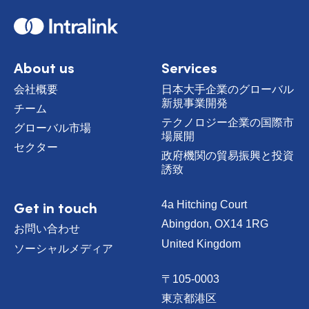
H
o
m
e
About us
Services
会社概要
日本大手企業のグローバル
新規事業開発
チーム
テクノロジー企業の国際市
グローバル市場
場展開
セクター
政府機関の貿易振興と投資
誘致
Get in touch
4a Hitching Court
Abingdon, OX14 1RG
お問い合わせ
United Kingdom
ソーシャルメディア
〒105-0003
東京都港区