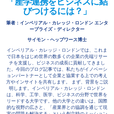
「産学連携をビジネスに結
びつけるには？」
筆者：インペリアル・カレッジ・ロンドン エンタ
ープライズ・ディレクター
サイモン・ヘップワース博士
インペリアル・カレッジ・ロンドンでは、これま
で日本をはじめ世界の数多くの企業の先端リサー
チを支援し、ビジネスの成長に貢献してきまし
た。今回のブログ記事では、私たちがイノベーシ
ョンパートナーとして企業と協業する上での考え
方やインサイトを共有します。 まず、背景をご説
明します。インペリアル・カレッジ・ロンドン
は、科学、工学、医学、ビジネスの分野で世界を
リードする大学です。他の大学との違いは、国際
的な視野の広さと、「産業界との協調を通じて現
実の問題を解決する」という創立時のミッション