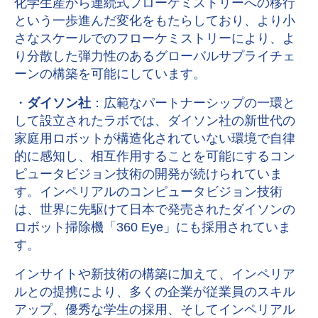
化学生産から連続式フローケミストリーへの移行
という一歩進んだ変化をもたらしており、より小
さなスケールでのフローケミストリーにより、よ
り分散した弾力性のあるグローバルサプライチェ
ーンの構築を可能にしています。
・
ダイソン社
：広範なパートナーシップの一環と
して設立されたラボでは、ダイソン社の新世代の
家庭用ロボットが構造化されていない環境で自律
的に感知し、相互作用することを可能にするコン
ピュータビジョン技術の開発が続けられていま
す。インペリアルのコンピュータビジョン技術
は、世界に先駆けて日本で発売されたダイソンの
ロボット掃除機「360 Eye」にも採用されていま
す。
インサイトや新技術の構築に加えて、インペリア
ルとの提携により、多くの企業が従業員のスキル
アップ、優秀な学生の採用、そしてインペリアル