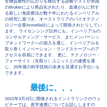
生物質耐性の広がりを検出する診断テストが米国
のBrukerにより商品化されたり、血液がんに対す
る新しい免疫療法が数十年にわたるインペリアル
の研究に基づき、オーストラリアのバイオテクノ
ロジー企業Arovella社によって開発されたりしてい
ます。 ライセンシング以外にも、インペリアルの
コンサルティング・サービス、またメンバーシッ
プネットワークへの加入を通じ、インペリアルを
取り巻くイノベーション・ランドスケープへのア
クセスを容易にできます。 更に、テクノロジー・
フォーサイト（先取り）ユニットとの連携を通
じ、20年後の科学技術の未来を見通すお手伝いも
できます。
最後に、、、
2022年3月3日に開催されるイントラリンクのウェ
ビナーでは、産学連携についてお話ししますの