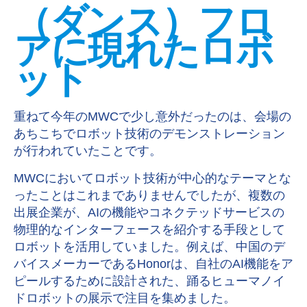
（ダンス）フロ
アに現れたロボ
ット
重ねて今年の
MWC
で少し意外だったのは、会場の
あちこちでロボット技術のデモンストレーション
が行われていたことです。
MWC
においてロボット技術が中心的なテーマとな
ったことはこれまでありませんでしたが、複数の
出展企業が、
AI
の機能やコネクテッドサービスの
物理的なインターフェースを紹介する手段として
ロボットを活用していました。例えば、中国のデ
バイスメーカーである
Honor
は、自社の
AI
機能をア
ピールするために設計された、踊るヒューマノイ
ドロボットの展示で注目を集めました。