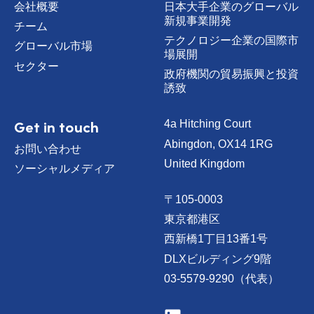
会社概要
日本大手企業のグローバル
新規事業開発
チーム
テクノロジー企業の国際市
グローバル市場
場展開
セクター
政府機関の貿易振興と投資
誘致
Get in touch
4a Hitching Court
Abingdon, OX14 1RG
お問い合わせ
United Kingdom
ソーシャルメディア
〒105-0003
東京都港区
西新橋1丁目13番1号
DLXビルディング9階
03-5579-9290（代表）
V