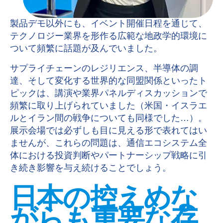
製品デモ以外にも、イベント開催日程を通じて、
テクノロジー業界を形作る広範な地政学的環境に
ついて頻繁に話題が及んでいました。
サプライチェーンのレジリエンス、半導体の調
達、そして変化する世界的な同盟関係といったト
ピックは、講演や業界パネルディスカッションで
頻繁に取り上げられていました（米国・イスラエ
ルとイラン間の戦争についても同様でした…）。
展示会場では必ずしも目に見える形で表れてはい
ませんが、これらの問題は、通信エコシステム全
体における投資判断やパートナーシップ戦略に引
き続き影響を与え続けることでしょう。
日本の控えめな
がらも重要な存