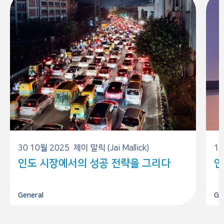
30 10월 2025
제이 말릭 (Jai Mallick)
18
인도 시장에서의 성공 전략을 그리다
인
General
Ge