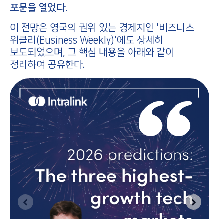
포문을 열었다.
이 전망은 영국의 권위 있는 경제지인 '
비즈니스
위클리(Business Weekly)
'에도 상세히
보도되었으며, 그 핵심 내용을 아래와 같이
정리하여 공유한다.