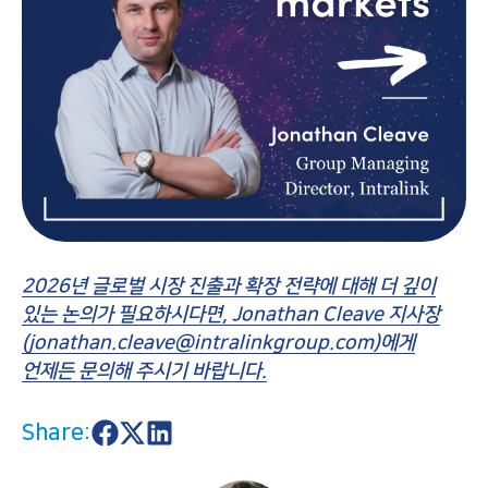
2026년 글로벌 시장 진출과 확장 전략에 대해 더 깊이
있는 논의가 필요하시다면, Jonathan Cleave 지사장
(jonathan.cleave@intralinkgroup.com)에게
언제든 문의해 주시기 바랍니다.
Share:
S
S
S
h
h
h
a
a
a