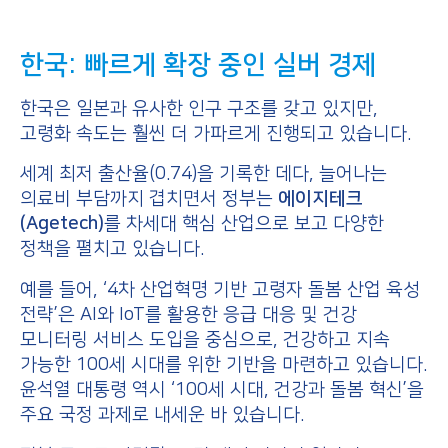
한국: 빠르게 확장 중인 실버 경제
한국은 일본과 유사한 인구 구조를 갖고 있지만,
고령화 속도는 훨씬 더 가파르게 진행되고 있습니다.
세계 최저 출산율(0.74)을 기록한 데다, 늘어나는
의료비 부담까지 겹치면서 정부는
에이지테크
(Agetech)
를
차세대 핵심 산업으로 보고 다양한
정책을 펼치고 있습니다.
예를 들어, ‘4차 산업혁명 기반 고령자 돌봄 산업 육성
전략’은 AI와 IoT를 활용한 응급 대응 및 건강
모니터링 서비스 도입을 중심으로, 건강하고 지속
가능한 100세 시대를 위한 기반을 마련하고 있습니다.
윤석열 대통령 역시 ‘100세 시대, 건강과 돌봄 혁신’을
주요 국정 과제로 내세운 바 있습니다.