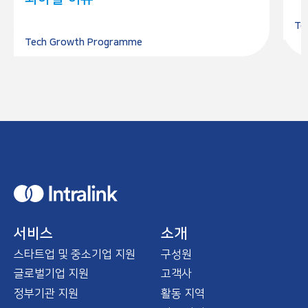
Te
Tech Growth Programme
H
o
m
e
서비스
소개
스타트업 및 중소기업 지원
구성원
글로벌기업 지원
고객사
정부기관 지원
활동 지역