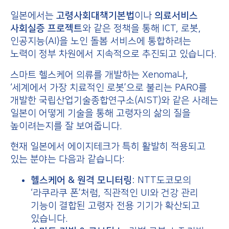
일본에서는
고령사회대책기본법
이나
의료서비스
사회실증 프로젝트
와 같은 정책을 통해 ICT, 로봇,
인공지능(AI)을 노인 돌봄 서비스에 통합하려는
노력이 정부 차원에서 지속적으로 추진되고 있습니다.
스마트 헬스케어 의류를 개발하는 Xenoma나,
‘세계에서 가장 치료적인 로봇’으로 불리는 PARO를
개발한 국립산업기술종합연구소(AIST)와 같은 사례는
일본이 어떻게 기술을 통해 고령자의 삶의 질을
높이려는지를 잘 보여줍니다.
현재 일본에서 에이지테크가 특히 활발히 적용되고
있는 분야는 다음과 같습니다:
헬스케어 & 원격 모니터링:
NTT도코모의
‘라쿠라쿠 폰’처럼, 직관적인 UI와 건강 관리
기능이 결합된 고령자 전용 기기가 확산되고
있습니다.