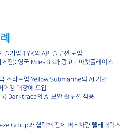
사례
 기술기업 TYK의 API 솔루션 도입
 매거진): 영국 Miles 33과 광고·마켓플레이스·
국 스타트업 Yellow Submarine의 AI 기반
버거킹 매장에 도입
 영국 Darktrace의 AI 보안 솔루션 적용
rapeze Group과 협력해 전체 버스차량 텔레매틱스