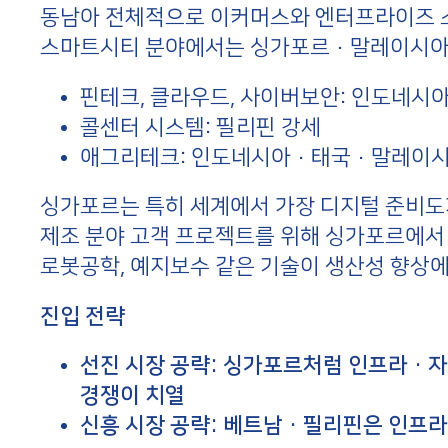
동남아 전체적으로 이커머스와 엔터프라이즈 소
스마트시티 분야에서는 싱가포르·말레이시아
핀테크, 클라우드, 사이버보안: 인도네시아
콜센터 시스템: 필리핀 강세
애그리테크: 인도네시아·태국·말레이시
싱가포르는 특히 세계에서 가장 디지털 준비도가
제조 분야 고객 프로젝트를 위해 싱가포르에서 진행
로봇공학, 예지보수 같은 기술이 생산성 향상
진입 전략
선진 시장 공략: 싱가포르처럼 인프라·
경쟁이 치열
신흥 시장 공략: 베트남·필리핀은 인프라