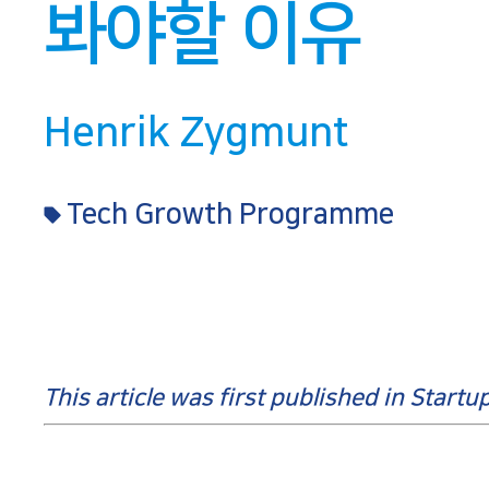
봐야할 이유
Henrik Zygmunt
Tech Growth Programme
This article was first published in Star