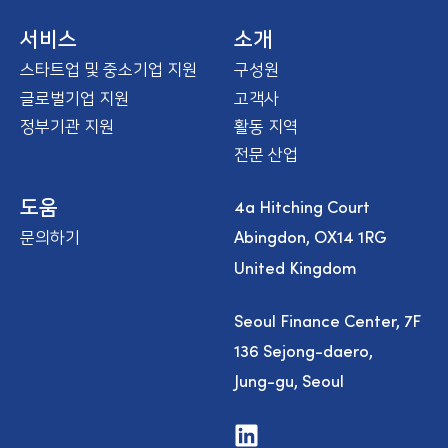
m
e
서비스
소개
스타트업 및 중소기업 지원
구성원
글로벌기업 지원
고객사
정부기관 지원
활동 지역
전문 산업
4a Hitching Court
도움
Abingdon, OX14 1RG
문의하기
United Kingdom
Seoul Finance Center, 7F
136 Sejong-daero,
Jung-gu, Seoul
V
i