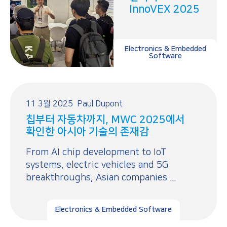
InnoVEX 2025
Electronics & Embedded
Software
11 3월 2025
Paul Dupont
칩부터 자동차까지, MWC 2025에서
확인한 아시아 기술의 존재감
From AI chip development to IoT
systems, electric vehicles and 5G
breakthroughs, Asian companies ...
Electronics & Embedded Software