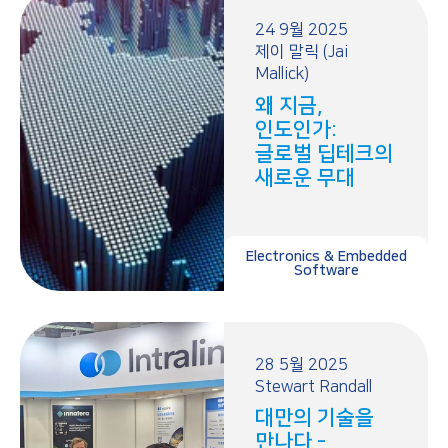
24 9월 2025
제이 말릭 (Jai
Mallick)
왜 지금,
인도인가:
글로벌 딥테크의
새로운 무대
Electronics & Embedded
Software
28 5월 2025
Stewart Randall
대만의 기술을
만나다 -