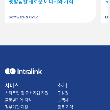
뒷받침할 새로운 에너지와 기회
도
Software & Cloud
El
H
o
m
e
서비스
소개
스타트업 및 중소기업 지원
구성원
글로벌기업 지원
고객사
정부기관 지원
활동 지역