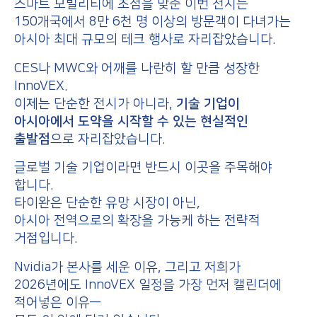
스마트 모빌리티에 초점을 맞춘 이번 전시는
150개국에서 8만 6천 명 이상의 방문객이 다녀가는
아시아 최대 규모의 테크 행사로 자리잡았습니다.
CES나 MWC와 어깨를 나란히 할 만큼 성장한
InnoVEX.
이제는 단순한 전시가 아니라,
기술 기업이
아시아에서 도약을 시작할 수 있는 현실적인
출발점
으로 자리잡았습니다.
글로벌 기술 기업이라면 반드시 이곳을 주목해야
합니다.
타이완은 단순한 유망 시장이 아닌,
아시아 전역으로의 확장을 가능케 하는 전략적
거점입니다.
Nvidia가 본사를 세운 이유, 그리고 저희가
2026년에도 InnoVEX 일정을 가장 먼저 캘린더에
적어넣은 이유—