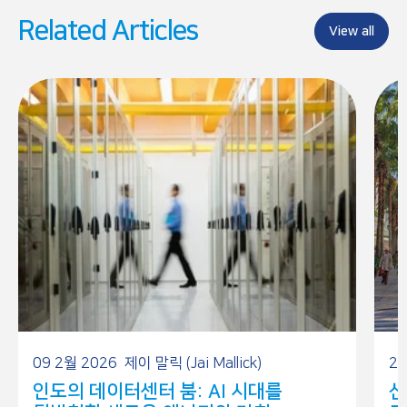
Related Articles
View all
09 2월 2026
제이 말릭 (Jai Mallick)
21
인도의 데이터센터 붐: AI 시대를
산