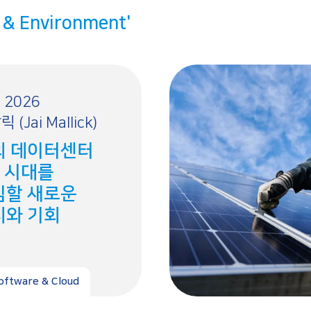
 & Environment'
 2026
 (Jai Mallick)
의 데이터센터
I 시대를
침할 새로운
지와 기회
oftware & Cloud