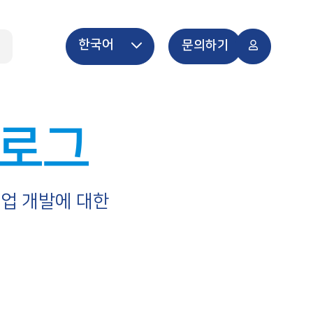
한국어
개
문의하기
블로그
사업 개발에 대한