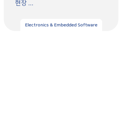
현장 ...
Electronics & Embedded Software