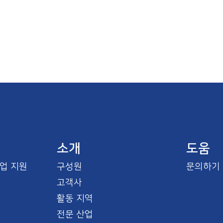
소개
도움
업 지원
구성원
문의하기
고객사
활동 지역
전문 산업