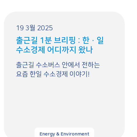
19 3월 2025
출근길 1분 브리핑 : 한·일
수소경제 어디까지 왔나
출근길 수소버스 안에서 전하는
요즘 한일 수소경제 이야기!
Energy & Environment