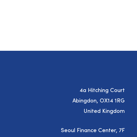
4a Hitching Court
Abingdon, OX14 1RG
United Kingdom
Seoul Finance Center, 7F