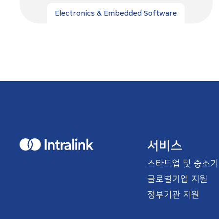
Electronics & Embedded Software
H
서비스
o
m
스타트업 및 중소기
e
글로벌기업 지원
정부기관 지원