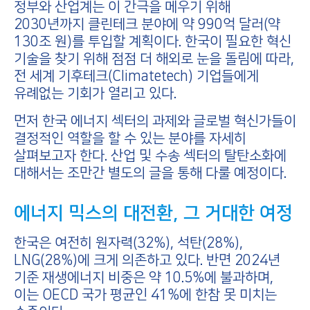
정부와 산업계는 이 간극을 메우기 위해
2030년까지 클린테크 분야에 약 990억 달러(약
130조 원)를 투입할 계획이다. 한국이 필요한 혁신
기술을 찾기 위해 점점 더 해외로 눈을 돌림에 따라,
전 세계 기후테크(Climatetech) 기업들에게
유례없는 기회가 열리고 있다.
먼저 한국 에너지 섹터의 과제와 글로벌 혁신가들이
결정적인 역할을 할 수 있는 분야를 자세히
살펴보고자 한다. 산업 및 수송 섹터의 탈탄소화에
대해서는 조만간 별도의 글을 통해 다룰 예정이다.
에너지 믹스의 대전환, 그 거대한 여정
한국은 여전히 원자력(32%), 석탄(28%),
LNG(28%)에 크게 의존하고 있다. 반면 2024년
기준 재생에너지 비중은 약 10.5%에 불과하며,
이는 OECD 국가 평균인 41%에 한참 못 미치는