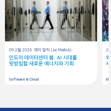
09 2월 2026
제이 말릭 (Jai Mallick)
24
인도의 데이터센터 붐: AI 시대를
왜
뒷받침할 새로운 에너지와 기회
새
Software & Cloud
El