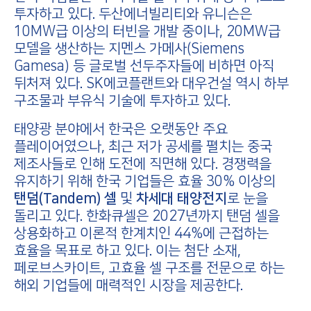
투자하고 있다. 두산에너빌리티와 유니슨은
10MW급 이상의 터빈을 개발 중이나, 20MW급
모델을 생산하는 지멘스 가메사(Siemens
Gamesa) 등 글로벌 선두주자들에 비하면 아직
뒤처져 있다. SK에코플랜트와 대우건설 역시 하부
구조물과 부유식 기술에 투자하고 있다.
태양광 분야에서 한국은 오랫동안 주요
플레이어였으나, 최근 저가 공세를 펼치는 중국
제조사들로 인해 도전에 직면해 있다. 경쟁력을
유지하기 위해 한국 기업들은 효율 30% 이상의
탠덤(Tandem) 셀
및
차세대 태양전지
로 눈을
돌리고 있다. 한화큐셀은 2027년까지 탠덤 셀을
상용화하고 이론적 한계치인 44%에 근접하는
효율을 목표로 하고 있다. 이는 첨단 소재,
페로브스카이트, 고효율 셀 구조를 전문으로 하는
해외 기업들에 매력적인 시장을 제공한다.