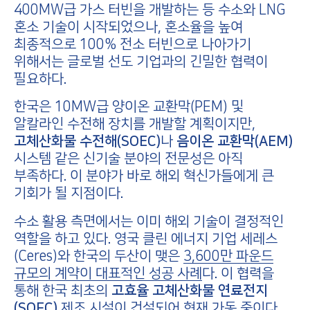
400MW급 가스 터빈을 개발하는 등 수소와 LNG
혼소 기술이 시작되었으나, 혼소율을 높여
최종적으로 100% 전소 터빈으로 나아가기
위해서는 글로벌 선도 기업과의 긴밀한 협력이
필요하다.
한국은 10MW급 양이온 교환막(PEM) 및
알칼라인 수전해 장치를 개발할 계획이지만,
고체산화물 수전해(SOEC)
나
음이온 교환막(AEM)
시스템 같은 신기술 분야의 전문성은 아직
부족하다. 이 분야가 바로 해외 혁신가들에게 큰
기회가 될 지점이다.
수소 활용 측면에서는 이미 해외 기술이 결정적인
역할을 하고 있다. 영국 클린 에너지 기업 세레스
(Ceres)와 한국의 두산이 맺은
3,600만 파운드
규모의 계약이 대표적인 성공 사례
다. 이 협력을
통해 한국 최초의
고효율 고체산화물 연료전지
(SOFC)
제조 시설이 건설되어 현재 가동 중이다.