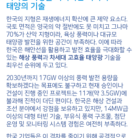
태양의 기술
한국의 지형은 재생에너지 확산에 큰 제약 요소다.
국토 면적은 영국의 약 절반에도 못 미치고 그나마
70%가 산악 지형이라, 육상 풍력이나 대규모
태양광 발전을 위한 공간이 부족하다. 이에 따라
한국은 해안선을 활용하고 발전 효율을 극대화할 수
있는
해상 풍력
과
차세대 고효율 태양광
기술을
최우선 순위에 두고 있다.
2030년까지 17GW 이상의 풍력 발전 용량을
확보하겠다는 목표에도 불구하고 현재 승인이나
건설이 진행 중인 프로젝트는 11개(약 3.5GW)에
불과해 진척이 더딘 편이다. 한국은 해상 건설과
조선 분야에서 강점을 보유하고 있지만, 14MW급
이상의 대형 터빈 기술, 부유식 풍력 구조물, 첨단
운영 및 모니터링 시스템 경험은 여전히 부족하다.
한국 기업들은 이 격차를 줄이기 위해 공격적으로