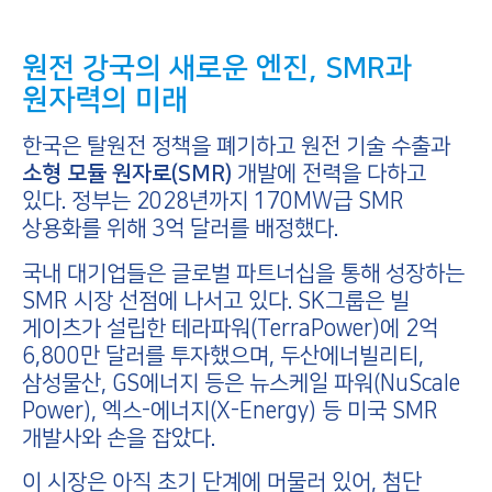
원전 강국의 새로운 엔진, SMR과
원자력의 미래
한국은 탈원전 정책을 폐기하고 원전 기술 수출과
소형 모듈 원자로(SMR)
개발에 전력을 다하고
있다. 정부는 2028년까지 170MW급 SMR
상용화를 위해 3억 달러를 배정했다.
국내 대기업들은 글로벌 파트너십을 통해 성장하는
SMR 시장 선점에 나서고 있다. SK그룹은 빌
게이츠가 설립한 테라파워(TerraPower)에 2억
6,800만 달러를 투자했으며, 두산에너빌리티,
삼성물산, GS에너지 등은 뉴스케일 파워(NuScale
Power), 엑스-에너지(X-Energy) 등 미국 SMR
개발사와 손을 잡았다.
이 시장은 아직 초기 단계에 머물러 있어, 첨단