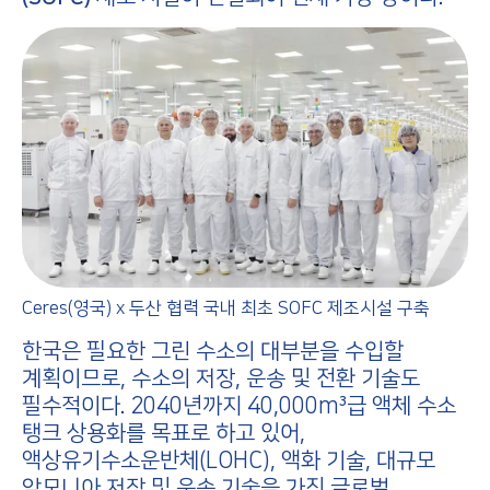
Ceres(영국) x 두산 협력 국내 최초 SOFC 제조시설 구축
한국은 필요한 그린 수소의 대부분을 수입할
계획이므로, 수소의 저장, 운송 및 전환 기술도
필수적이다. 2040년까지 40,000m³급 액체 수소
탱크 상용화를 목표로 하고 있어,
액상유기수소운반체(LOHC), 액화 기술, 대규모
암모니아 저장 및 운송 기술을 가진 글로벌